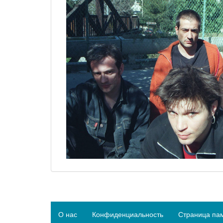
О нас
Конфиденциальность
Страница па