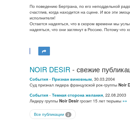
По поведению Бертрана, по его неподдельной радо
счастлив, когда находится на сцене. И все эти эмоц
исполнителя!
Остается надеяться, что в скором времени мы услы
надеяться, что они заглянут в Россию. Потому что
NOIR DESIR
- свежие публика
События
-
Признан виновным
,
30.03.2004
Суд признал лидера французской рок-группы
Noir 
События
-
Темная сторона желания
,
22.08.2003
Лидеру группы
Noir Desir
грозит 15 лет тюрьмы
»»
Все публикации
2