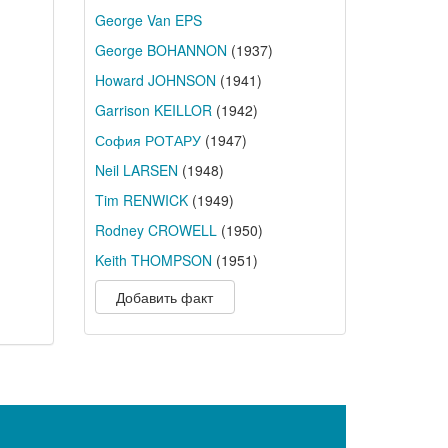
George Van EPS
George BOHANNON
(1937)
Howard JOHNSON
(1941)
Garrison KEILLOR
(1942)
София РОТАРУ
(1947)
Neil LARSEN
(1948)
Tim RENWICK
(1949)
Rodney CROWELL
(1950)
Keith THOMPSON
(1951)
Добавить факт