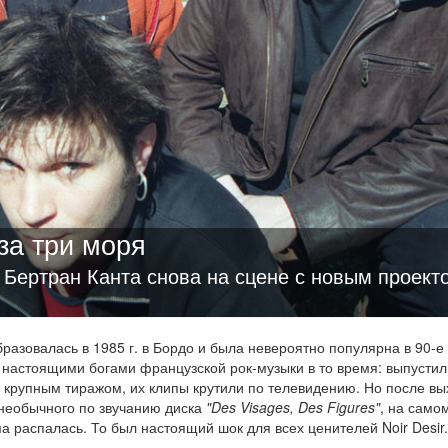
за три моря
 Бертран Канта снова на сцене с новым проект
разовалась в 1985 г. в Бордо и была невероятно популярна в 90-е
настоящими богами французской рок-музыки в то время: выпустил
 крупным тиражом, их клипы крутили по телевидению. Но после вы
 необычного по звучанию диска
"Des Visages, Des Figures"
, на само
а распалась. То был настоящий шок для всех ценителей Noir Desir.