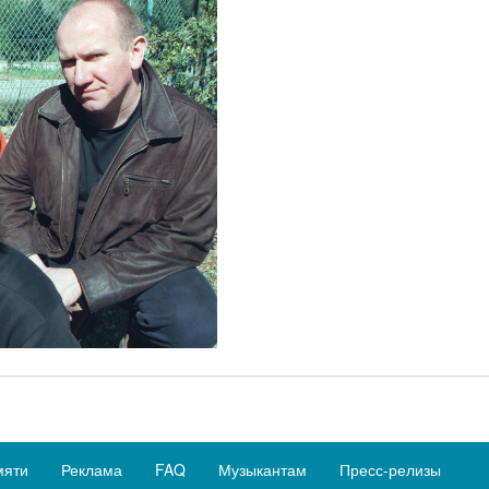
мяти
Реклама
FAQ
Музыкантам
Пресс-релизы