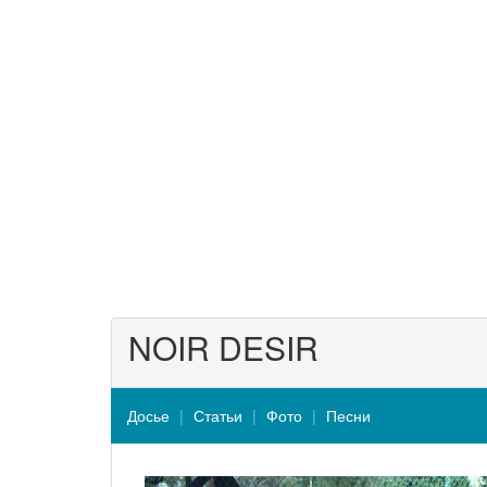
NOIR DESIR
Досье
Статьи
Фото
Песни