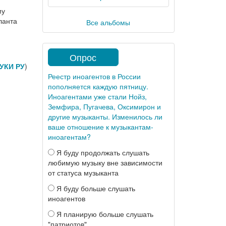
му
ланта
Все альбомы
Опрос
УКИ РУ
)
Реестр иноагентов в России
пополняется каждую пятницу.
Иноагентами уже стали Нойз,
Земфира, Пугачева, Оксимирон и
другие музыканты. Изменилось ли
ваше отношение к музыкантам-
иноагентам?
Я буду продолжать слушать
любимую музыку вне зависимости
от статуса музыканта
Я буду больше слушать
иноагентов
Я планирую больше слушать
"патриотов"