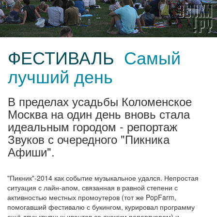
ФЕСТИВАЛЬ
Самый
лучший день
В пределах усадьбы Коломенское
Москва на один день вновь стала
идеальным городом - репортаж
Звуков с очередного "Пикника
Афиши".
"Пикник"-2014 как событие музыкальное удался. Непростая
ситуация с лайн-апом, связанная в равной степени с
активностью местных промоутеров (тот же PopFarm,
помогавший фестивалю с букингом, курировал программу
ещё двух крупных ивентов со схожим репертуаром) и