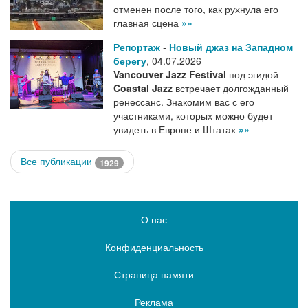
отменен после того, как рухнула его
главная сцена
»»
Репортаж
-
Новый джаз на Западном
берегу
,
04.07.2026
Vancouver Jazz Festival
под эгидой
Coastal Jazz
встречает долгожданный
ренессанс. Знакомим вас с его
участниками, которых можно будет
увидеть в Европе и Штатах
»»
Все публикации
1929
О нас
Конфиденциальность
Страница памяти
Реклама