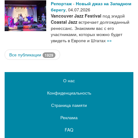
Репортаж
-
Новый джаз на Западном
берегу
,
04.07.2026
Vancouver Jazz Festival
под эгидой
Coastal Jazz
встречает долгожданный
ренессанс. Знакомим вас с его
участниками, которых можно будет
увидеть в Европе и Штатах
»»
Все публикации
1929
О нас
Конфиденциальность
Страница памяти
Реклама
FAQ