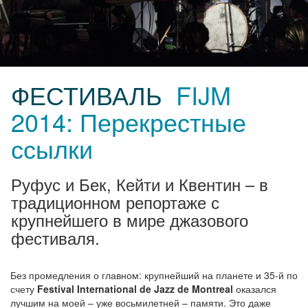
ФЕСТИВАЛЬ
FIJM
2014: Перекрестные
ссылки
Руфус и Бек, Кейти и Квентин – в
традиционном репортаже с
крупнейшего в мире джазового
фестиваля.
Без промедления о главном: крупнейший на планете и 35-й по
счету
Festival International de Jazz de Montreal
оказался
лучшим на моей – уже восьмилетней – памяти. Это даже