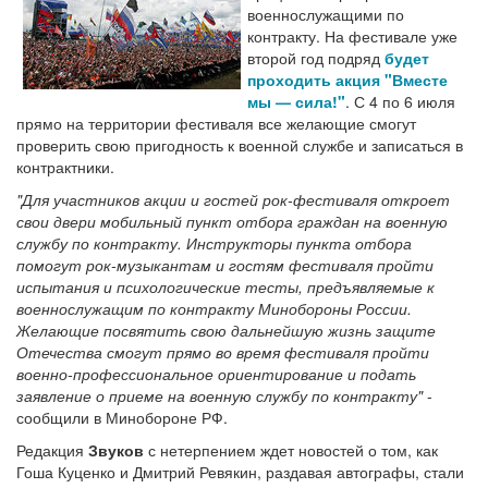
военнослужащими по
контракту. На фестивале уже
второй год подряд
будет
проходить акция
"Вместе
мы — сила!"
. С 4 по 6 июля
прямо на территории фестиваля все желающие смогут
проверить свою пригодность к военной службе и записаться в
контрактники.
"Для участников акции и гостей рок-фестиваля откроет
свои двери мобильный пункт отбора граждан на военную
службу по контракту. Инструкторы пункта отбора
помогут рок-музыкантам и гостям фестиваля пройти
испытания и психологические тесты, предъявляемые к
военнослужащим по контракту Минобороны России.
Желающие посвятить свою дальнейшую жизнь защите
Отечества смогут прямо во время фестиваля пройти
военно-профессиональное ориентирование и подать
заявление о приеме на военную службу по контракту"
-
сообщили в Минобороне РФ.
Редакция
Звуков
с нетерпением ждет новостей о том, как
Гоша Куценко и Дмитрий Ревякин, раздавая автографы, стали