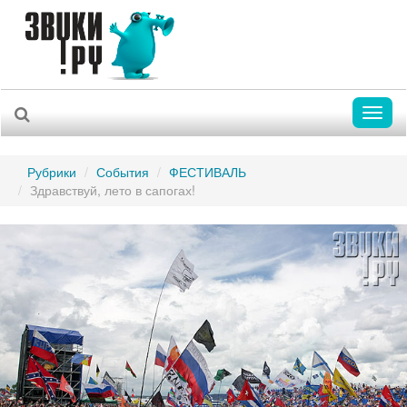
Toggl
naviga
Рубрики
События
ФЕСТИВАЛЬ
Здравствуй, лето в сапогах!