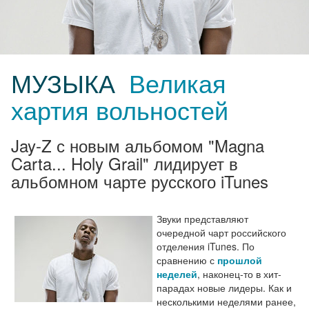
МУЗЫКА
Великая
хартия вольностей
Jay-Z с новым альбомом "Magna
Carta... Holy Grail" лидирует в
альбомном чарте русского iTunes
Звуки представляют
очередной чарт российского
отделения iTunes. По
сравнению с
прошлой
неделей
, наконец-то в хит-
парадах новые лидеры. Как и
несколькими неделями ранее,