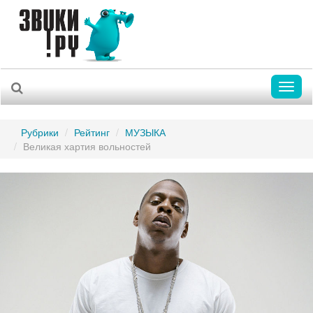
Toggl
naviga
Рубрики
Рейтинг
МУЗЫКА
Великая хартия вольностей