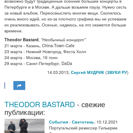
возможно будут традицинные осенние большие концерты в
Петербурге и в Москве. А дальше возьмем паузу. Нужно сесть
за новый альбом. Переосмыслить многие вещи. Скопилось
очень много идей, но из-за плотного графика мы не успеваем
их реализовывать. Осенью, надеюсь, на это окажется больше
времени.
Theodor Bastard
,
"Необычный концерт"
21 марта - Казань, China-Town-Cafe
23 марта - Нижний Новгород, Феста Холл
24 марта - Москва, 16 тонн
29 марта - Санкт-Петербург, DaDa
14.03.2013,
Сергей МУДРИК
(
ЗВУКИ РУ
)
THEODOR BASTARD
- свежие
публикации:
События
-
Светотень
,
10.12.2021
Португальский режиссер Гильерме