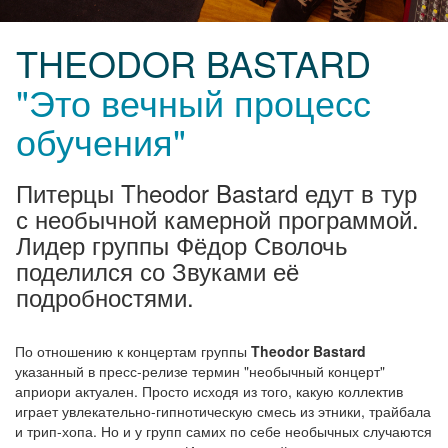
THEODOR BASTARD
"Это вечный процесс
обучения"
Питерцы Theodor Bastard едут в тур
с необычной камерной программой.
Лидер группы Фёдор Сволочь
поделился со Звуками её
подробностями.
По отношению к концертам группы
Theodor Bastard
указанный в пресс-релизе термин "необычный концерт"
априори актуален. Просто исходя из того, какую коллектив
играет увлекательно-гипнотическую смесь из этники, трайбала
и трип-хопа. Но и у групп самих по себе необычных случаются