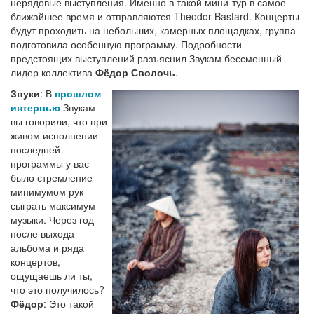
нерядовые выступления. Именно в такой мини-тур в самое
ближайшее время и отправляются Theodor Bastard. Концерты
будут проходить на небольших, камерных площадках, группа
подготовила особенную программу. Подробности
предстоящих выступлений разъяснил Звукам бессменный
лидер коллектива
Фёдор Сволочь
.
Звуки
: В
прошлом
интервью
Звукам
вы говорили, что при
живом исполнении
последней
программы у вас
было стремление
минимумом рук
сыграть максимум
музыки. Через год
после выхода
альбома и ряда
концертов,
ощущаешь ли ты,
что это получилось?
Фёдор
: Это такой