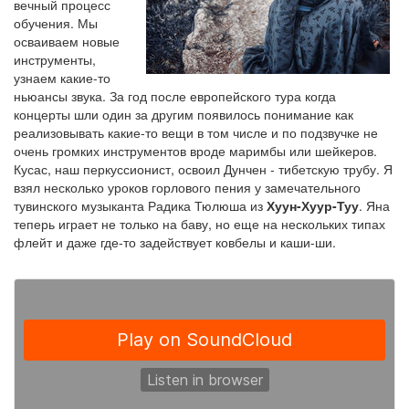
вечный процесс
обучения. Мы
осваиваем новые
инструменты,
узнаем какие-то
ньюансы звука. За год после европейского тура когда
концерты шли один за другим появилось понимание как
реализовывать какие-то вещи в том числе и по подзвучке не
очень громких инструментов вроде маримбы или шейкеров.
Кусас, наш перкуссионист, освоил Дунчен - тибетскую трубу. Я
взял несколько уроков горлового пения у замечательного
тувинского музыканта Радика Тюлюша из
Хуун-Хуур-Туу
. Яна
теперь играет не только на баву, но еще на нескольких типах
флейт и даже где-то задействует ковбелы и каши-ши.