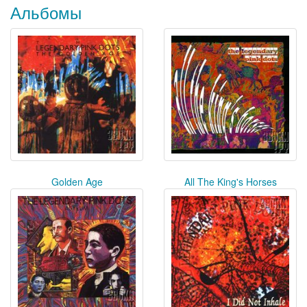
Альбомы
Golden Age
All The King's Horses