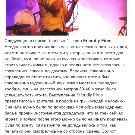
Следующие в списке “must see” – трио
Friendly Fires
.
Неоднократно приходилось слышать от самых разных людей,
что эти англичане, за плечами у которых пока что всего два
альбома, чуть ли не один из лучших коллективов, которые
стоит увидеть живьем, однако в реальности все оказалось, к
сожалению, совсем по-другому. Впрочем, совершенно
справедливо стоит отметить, что виноват в этом был
совершенно чудовищный звук: вокал местами пропадал
вообще, лишь на расстоянии метров 30-40 можно было
услышать хоть что-то. Выступление Friendly Fires
превратилось у зрителей в подобие игры «угадай мелодию».
Сначала нужно было по доносившимся обрывкам ударных,
баса и прочих инструментов догадаться, что за трек сейчас
играет, и только после этого можно было начинать подпевать.
Судя по всему, сама группа не догадывалось о том, как
печально они смотрелись не со стороны сцены. Солист