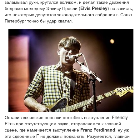
заламывал руки, крутился волчком, и делал такие движения
бедрами молодому Элвису Пресли (
Elvis Presley
) на зависть,
что некоторых депутатов законодательного собрания г. Санкт-
Петербург точно бы удар хватил.
Оставив всяческие попытки полюбить выступление Friendly
Fires при отсутствующем звуке, отправляемся к главной
сцене, где намечается выступление
Franz Ferdinand
: ну уж
эти сдвоенные F не должны подкачать! Разумеется, главной