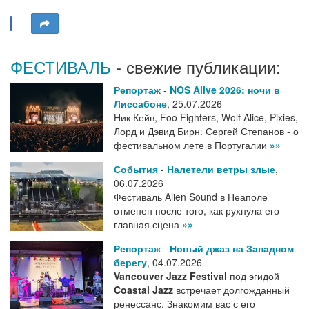
ФЕСТИВАЛЬ
- свежие публикации:
Репортаж
-
NOS Alive 2026: ночи в
Лиссабоне
,
25.07.2026
Ник Кейв, Foo Fighters, Wolf Alice, Pixies,
Лорд и Дэвид Бирн: Сергей Степанов - о
фестивальном лете в Португалии
»»
События
-
Налетели ветры злые
,
06.07.2026
Фестиваль Alien Sound в Неаполе
отменен после того, как рухнула его
главная сцена
»»
Репортаж
-
Новый джаз на Западном
берегу
,
04.07.2026
Vancouver Jazz Festival
под эгидой
Coastal Jazz
встречает долгожданный
ренессанс. Знакомим вас с его