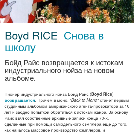
Boyd RICE
Снова в
школу
Бойд Райс возвращается к истокам
индустриального нойза на новом
альбоме.
Пионер индустриального нойза Бойд Райс (
Boyd Rice
)
возвращается
. Причем в моно.
"Back to Mono"
станет первым
студийным альбомом американского агента-провокатора за 10
лет и заодно попыткой обратиться к истокам жанра. За основу
Райс взял собственные архивные записи конца 70-х,
сделанные при помощи самодельного сэмплера еще до того,
как началось массовое производство сэмплеров, и