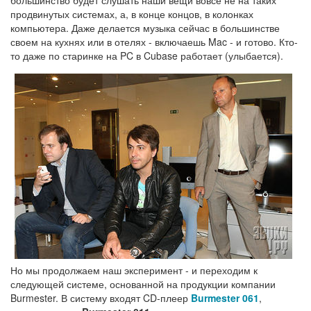
большинство будет слушать наши вещи вовсе не на таких
продвинутых системах, а, в конце концов, в колонках
компьютера. Даже делается музыка сейчас в большинстве
своем на кухнях или в отелях - включаешь Mac - и готово. Кто-
то даже по старинке на PC в Cubase работает (улыбается).
Но мы продолжаем наш эксперимент - и переходим к
следующей системе, основанной на продукции компании
Burmester. В систему входят CD-плеер
Burmester 061
,