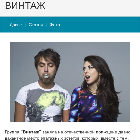
ВИНТАЖ
Досье
Статьи
Фото
Группа
"Винтаж"
заняла на отечественной поп-сцене давно
вакантное место эпатажных эстетов, которых, вместе с тем,