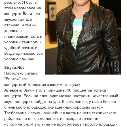
реально. Я был в
этом новом зале на
концерте
Ёлки
- со
звуком там все
отлично, и очень
хорошо с
планировкой. Есть и
хороший танцпол, и
удобный лаунж, и
везде одинаково все
хорошо слышно.
Звуки.Ru:
Насколько сильно
"Винтаж" как
концертный коллектив зависим от звука?
Алексей:
Звук - это, в принципе, 90 процентов успеха
концерта. Если на площадке можно настроить качественный
звук - концерт пройдет на ура. К сожалению, у нас в России
очень мало площадок, оснащенных хорошим звуком.
Требования к звуку - важнейшая часть нашего технического
райдера, но он к сожалению, не всегда в точности
исполняется. И это вина не промоутеров - просто площадки