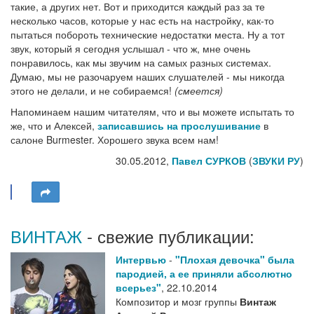
такие, а других нет. Вот и приходится каждый раз за те
несколько часов, которые у нас есть на настройку, как-то
пытаться побороть технические недостатки места. Ну а тот
звук, который я сегодня услышал - что ж, мне очень
понравилось, как мы звучим на самых разных системах.
Думаю, мы не разочаруем наших слушателей - мы никогда
этого не делали, и не собираемся!
(смеется)
Напоминаем нашим читателям, что и вы можете испытать то
же, что и Алексей,
записавшись на прослушивание
в
салоне Burmester. Хорошего звука всем нам!
30.05.2012,
Павел СУРКОВ
(
ЗВУКИ РУ
)
ВИНТАЖ
- свежие публикации:
Интервью
-
"Плохая девочка" была
пародией, а ее приняли абсолютно
всерьез"
,
22.10.2014
Композитор и мозг группы
Винтаж