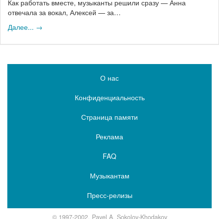
Как работать вместе, музыканты решили сразу — Анна
отвечала за вокал, Алексей — за…
Далее... →
О нас
Конфиденциальность
Страница памяти
Реклама
FAQ
Музыкантам
Пресс-релизы
© 1997-2002, Pavel A. Sokolov-Khodakov