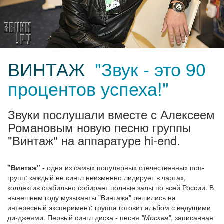
ВИНТАЖ
"Звук - это 90
процентов успеха!"
Звуки послушали вместе с Алексеем
Романовым новую песню группы
"Винтаж" на аппаратуре hi-end.
"Винтаж"
- одна из самых популярных отечественных поп-
групп: каждый ее сингл неизменно лидирует в чартах,
коллектив стабильно собирает полные залы по всей России. В
нынешнем году музыканты "Винтажа" решились на
интересный эксперимент: группа готовит альбом с ведущими
ди-джеями. Первый сингл диска - песня
"Москва"
, записанная