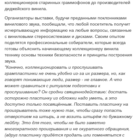
коллекционеров старинных граммофонов до производителей
диджейского винила.
Организаторы выставки, будучи преданными поклонниками
винилового звука, пообещали, что любой посетитель получит
исчерпывающую информацию на любые вопросы, связанные
с виниловыми стереосистемами и дисками. Своим опытом
поделятся профессиональные собиратели, которые всегда
готовы объяснить начинающему коллекционеру винила
технику основы техники безопасности и принципы построения
звука.
"Конечно, коллекционировать и прослушивать
грампластинки не очень удобно из-за их размера, но, как
говорят понимающие люди, размер - не главное. А что
может сравниться с ритуалом подготовки к
прослушиванию? Он сродни священнодействию: достать
осторожно пластинку из обложки надо уметь, а это
доступно только посвящённым. Поставить пластинку на
проигрыватель тоже нужно так, чтобы сразу попасть
отверстием на штырь, а не возить штырём по бумажному
лейблу. Это для того, чтобы не было заметно
многократного проигрывания и не окуратного обращения,
(вдруг пластинку придётся продать или поменятьтся с