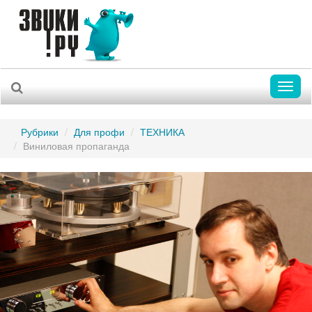
Toggl
naviga
Рубрики
Для профи
ТЕХНИКА
Виниловая пропаганда