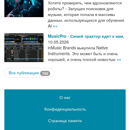
Хотите проверить, чем вдохновляются
роботы? - Запущен поисковик для
музыки, которая попала в массивы
данных, использующихся для обучения
AI
»»
MusicPro
-
Синий трактор едет к нам
,
10.05.2026
inMusic Brands выкупила Native
Instruments. Это может быть и очень
хорошей, и очень плохой новостью
»»
Все публикации
706
О нас
Конфиденциальность
Страница памяти