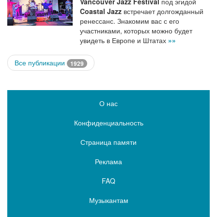
Vancouver Jazz Festival
под эгидой
Coastal Jazz
встречает долгожданный
ренессанс. Знакомим вас с его
участниками, которых можно будет
увидеть в Европе и Штатах
»»
Все публикации
1929
О нас
Конфиденциальность
Страница памяти
Реклама
FAQ
Музыкантам