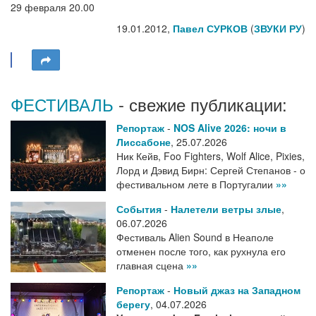
29 февраля 20.00
19.01.2012,
Павел СУРКОВ
(
ЗВУКИ РУ
)
ФЕСТИВАЛЬ
- свежие публикации:
Репортаж
-
NOS Alive 2026: ночи в
Лиссабоне
,
25.07.2026
Ник Кейв, Foo Fighters, Wolf Alice, Pixies,
Лорд и Дэвид Бирн: Сергей Степанов - о
фестивальном лете в Португалии
»»
События
-
Налетели ветры злые
,
06.07.2026
Фестиваль Alien Sound в Неаполе
отменен после того, как рухнула его
главная сцена
»»
Репортаж
-
Новый джаз на Западном
берегу
,
04.07.2026