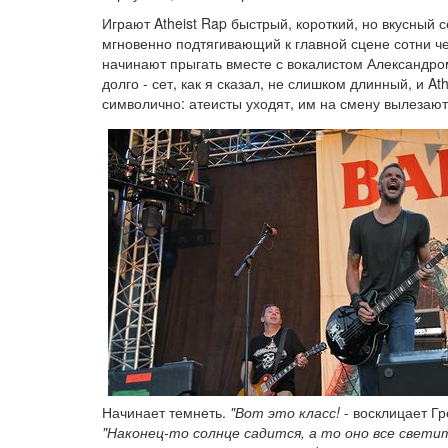
Играют Atheist Rap быстрый, короткий, но вкусный с
мгновенно подтягивающий к главной сцене сотни че
начинают прыгать вместе с вокалистом Александр
долго - сет, как я сказал, не слишком длинный, и A
символично: атеисты уходят, им на смену вылезают
Начинает темнеть.
"Вот это класс!
- восклицает Гре
"Наконец-то солнце садится, а то оно все свети