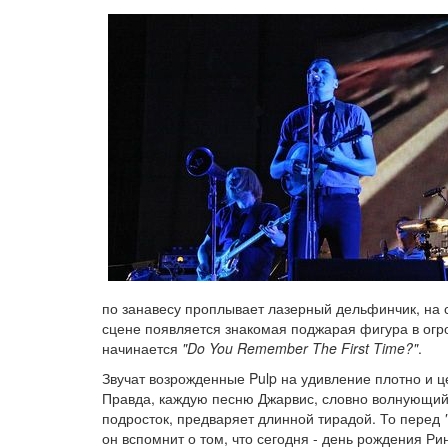
по занавесу проплывает лазерный дельфинчик, на с
сцене появляется знакомая поджарая фигура в огро
начинается
"Do You Remember The First Time?"
.
Звучат возрожденные Pulp на удивление плотно и ц
Правда, каждую песню Джарвис, словно волнующи
подросток, предваряет длинной тирадой. То перед
он вспомнит о том, что сегодня - день рождения Ри