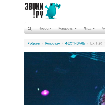
Новости
Концерты
Лица
А
Рубрики
Репортаж
ФЕСТИВАЛЬ
EXIT-201