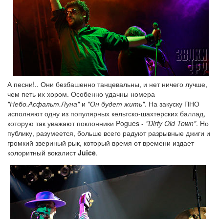
А песни!.. Они безбашенно танцевальны, и нет ничего лучше,
чем петь их хором. Особенно удачны номера
"Небо.Асфальт.Луна"
и
"Он будет жить"
. На закуску ПНО
исполняют одну из популярных кельтско-шахтерских баллад,
которую так уважают поклонники Pogues -
"Dirty Old Town"
. Но
публику, разумеется, больше всего радуют разрывные джиги и
громкий звериный рык, который время от времени издает
колоритный вокалист
Juice
.