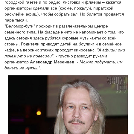
городской газете и по радио, листовки и флаеры – кажется,
организаторы сделали все (кроме, пожалуй, пиратской
расклейки афиш), чтобы собрать зал. Но билетов продается
пара тысяч.
"Беломор-буги" проходит в развлекательном центре
семейного типа. На фасаде ничто не напоминает о том, что
здесь сегодня здесь рубятся суровые музыканты со всей
страны. Родители приводят детей на боулинг и в семейное
кафе, на верхних этажах проходит киносеанс.
"А афиши они
почему-то не повесили"
, - грустно разводит руками
организатор
Александр Мезенцев
. -
Можно подумать, им
деньги не нужны"
.