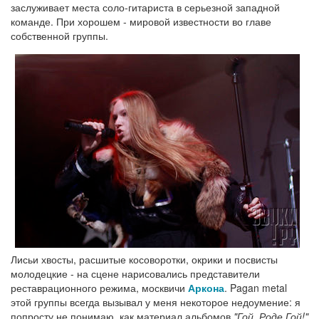
заслуживает места соло-гитариста в серьезной западной
команде. При хорошем - мировой известности во главе
собственной группы.
Лисьи хвосты, расшитые косоворотки, окрики и посвисты
молодецкие - на сцене нарисовались представители
реставрационного режима, москвичи
Аркона
. Pagan metal
этой группы всегда вызывал у меня некоторое недоумение: я
попросту не понимаю, как материал альбомов
"Гой, Роде Гой!"