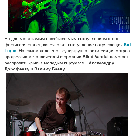
Но для меня самым незабываемым выступлением этого
фестиваля станет, конечно же, выступление потрясающих
Kid
Logic
. На самом деле, это - супергруппа: ритм-секция мэтров
прогрессив-металлической формации
Blind Vandal
помогает
расправить крылья молодым виртуозам -
Александру
Дорофееву
и
Вадиму Баеву
.