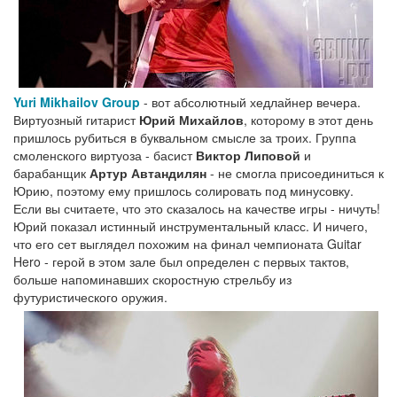
Yuri Mikhailov Group
- вот абсолютный хедлайнер вечера.
Виртуозный гитарист
Юрий Михайлов
, которому в этот день
пришлось рубиться в буквальном смысле за троих. Группа
смоленского виртуоза - басист
Виктор Липовой
и
барабанщик
Артур Автандилян
- не смогла присоединиться к
Юрию, поэтому ему пришлось солировать под минусовку.
Если вы считаете, что это сказалось на качестве игры - ничуть!
Юрий показал истинный инструментальный класс. И ничего,
что его сет выглядел похожим на финал чемпионата Guitar
Hero - герой в этом зале был определен с первых тактов,
больше напоминавших скоростную стрельбу из
футуристического оружия.