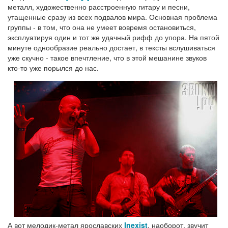
металл, художественно расстроенную гитару и песни,
утащенные сразу из всех подвалов мира. Основная проблема
группы - в том, что она не умеет вовремя остановиться,
эксплуатируя один и тот же удачный рифф до упора. На пятой
минуте однообразие реально достает, в тексты вслушиваться
уже скучно - такое впечтление, что в этой мешанине звуков
кто-то уже порылся до нас.
А вот мелодик-метал ярославских
Inexist
, наоборот, звучит