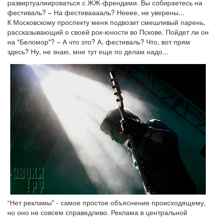
развиртуалиироваться с ЖЖ-френдами. Вы собираетесь на
фестиваль? – На фестивааааль? Нееее, не уверены...
К Московскому проспекту меня подвозит смешливый парень,
рассказывающий о своей рок-юности во Пскове. Пойдет ли он
на "Беломор"? – А что это? А, фестиваль? Что, вот прям
здесь? Ну, не знаю, мне тут еще по делам надо...
“Нет рекламы" - самое простое объяснение происходящему,
но оно не совсем справедливо. Реклама в центральной