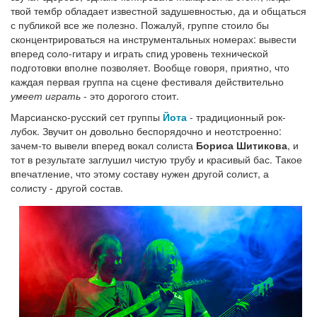
твой тембр обладает известной задушевностью, да и общаться
с публикой все же полезно. Пожалуй, группе стоило бы
сконцентрироваться на инструментальных номерах: вывести
вперед соло-гитару и играть спид уровень технической
подготовки вполне позволяет. Вообще говоря, приятно, что
каждая первая группа на сцене фестиваля действительно
умеет играть
- это дорогого стоит.
Марсианско-русский сет группы
Йота
- традиционный рок-
лубок. Звучит он довольно беспорядочно и неотстроенно:
зачем-то вывели вперед вокал солиста
Бориса Шитикова
, и
тот в результате заглушил чистую трубу и красивый бас. Такое
впечатление, что этому составу нужен другой солист, а
солисту - другой состав.