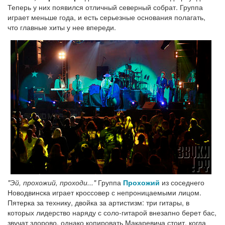
Теперь у них появился отличный северный собрат. Группа
играет меньше года, и есть серьезные основания полагать,
что главные хиты у нее впереди.
"Эй, прохожий, проходи..."
Группа
Прохожий
из соседнего
Новодвинска играет кроссовер с непроницаемыми лицом.
Пятерка за технику, двойка за артистизм: три гитары, в
которых лидерство наряду с соло-гитарой внезапно берет бас,
звучат здорово, однако копировать Макаревича стоит, когда