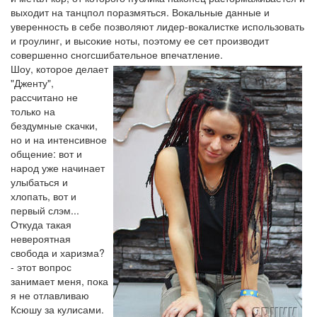
выходит на танцпол поразмяться. Вокальные данные и
уверенность в себе позволяют лидер-вокалистке использовать
и гроулинг, и высокие ноты, поэтому ее сет производит
совершенно сногсшибательное впечатление.
Шоу, которое делает
"Дженту",
рассчитано не
только на
бездумные скачки,
но и на интенсивное
общение: вот и
народ уже начинает
улыбаться и
хлопать, вот и
первый слэм...
Откуда такая
невероятная
свобода и харизма?
- этот вопрос
занимает меня, пока
я не отлавливаю
Ксюшу за кулисами.