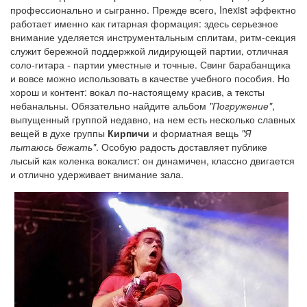
профессионально и сыгранно. Прежде всего, Inexist эффектно
работает именно как гитарная формация: здесь серьезное
внимание уделяется инструментальным сплитам, ритм-секция
служит бережной поддержкой лидирующей партии, отличная
соло-гитара - партии уместные и точные. Свинг барабанщика
и вовсе можно использовать в качестве учебного пособия. Но
хорош и контент: вокал по-настоящему красив, а тексты
небанальны. Обязательно найдите альбом
"Погружение"
,
выпущенный группой недавно, на нем есть несколько славных
вещей в духе группы
Кирпичи
и форматная вещь
"Я
пытаюсь бежать"
. Особую радость доставляет публике
лысый как коленка вокалист: он динамичен, классно двигается
и отлично удерживает внимание зала.