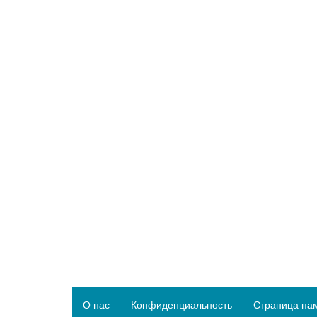
О нас
Конфиденциальность
Страница па