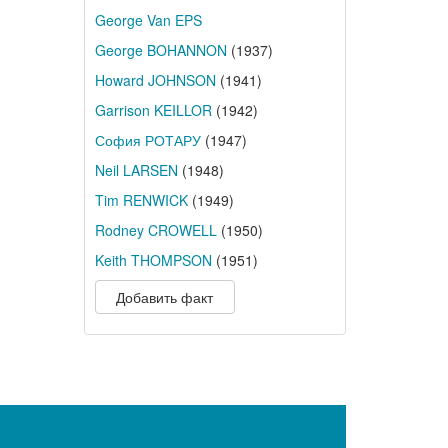
George Van EPS
George BOHANNON
(1937)
Howard JOHNSON
(1941)
Garrison KEILLOR
(1942)
София РОТАРУ
(1947)
Neil LARSEN
(1948)
Tim RENWICK
(1949)
Rodney CROWELL
(1950)
Keith THOMPSON
(1951)
Добавить факт