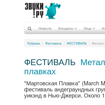
Новости
Концерты
Лица
А
Рубрики
Фестиваль
ФЕСТИВАЛЬ
Металл:
ФЕСТИВАЛЬ
Метал
плавках
"Мартовская Плавка" (March Me
фестиваль андеграундных гру
уикэнд в Нью-Джерси. Около 15