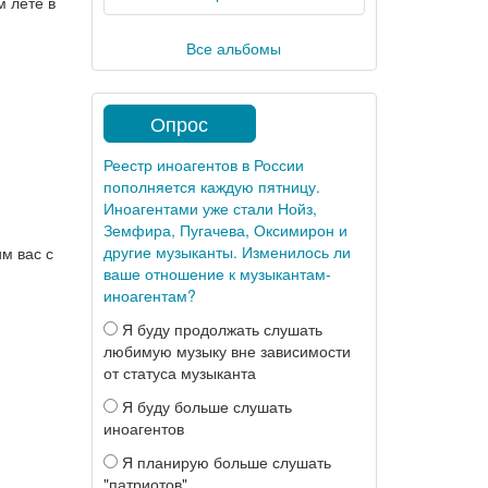
м лете в
Все альбомы
Опрос
Реестр иноагентов в России
пополняется каждую пятницу.
Иноагентами уже стали Нойз,
Земфира, Пугачева, Оксимирон и
другие музыканты. Изменилось ли
м вас с
ваше отношение к музыкантам-
иноагентам?
Я буду продолжать слушать
любимую музыку вне зависимости
от статуса музыканта
Я буду больше слушать
иноагентов
Я планирую больше слушать
"патриотов"