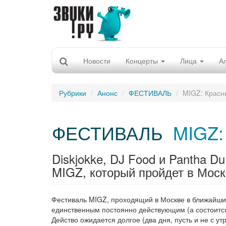
Новости
Концерты
Лица
А
Рубрики
Анонс
ФЕСТИВАЛЬ
MIGZ: Красн
ФЕСТИВАЛЬ
MIGZ:
Diskjokke, DJ Food и Pantha D
MIGZ, который пройдет в Москв
Фестиваль MIGZ, проходящий в Москве в ближайший у
единственным постоянно действующим (а состоится
Действо ожидается долгое (два дня, пусть и не с ут