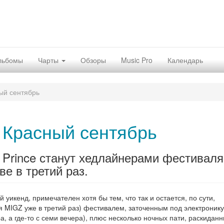
льбомы
Чарты
Обзоры
Music Pro
Календарь
ый сентябрь
 Красный сентябрь
u Prince станут хедлайнерами фестиваля
е в третий раз.
икенд, примечателен хотя бы тем, что так и остается, по сути,
 MIGZ уже в третий раз) фестивалем, заточенным под электронику
ра, а где-то с семи вечера), плюс несколько ночных пати, раскидан