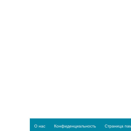
О нас
Конфиденциальность
Страница па