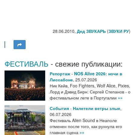
28.06.2010,
Дед ЗВУКАРЬ
(
ЗВУКИ РУ
)
ФЕСТИВАЛЬ
- свежие публикации:
Репортаж
-
NOS Alive 2026: ночи в
Лиссабоне
,
25.07.2026
Ник Кейв, Foo Fighters, Wolf Alice, Pixies,
Лорд и Дэвид Бирн: Сергей Степанов - о
фестивальном лете в Португалии
»»
События
-
Налетели ветры злые
,
06.07.2026
Фестиваль Alien Sound в Неаполе
отменен после того, как рухнула его
главная сцена
»»