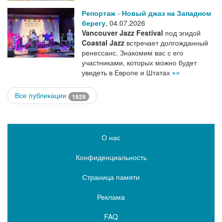
Репортаж
-
Новый джаз на Западном
берегу
,
04.07.2026
Vancouver Jazz Festival
под эгидой
Coastal Jazz
встречает долгожданный
ренессанс. Знакомим вас с его
участниками, которых можно будет
увидеть в Европе и Штатах
»»
Все публикации
1929
О нас
Конфиденциальность
Страница памяти
Реклама
FAQ