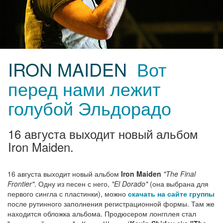
IRON MAIDEN
Вот
перед нами лежит
голубой Эльдорадо
16 августа выходит новый альбом
Iron Maiden.
16 августа выходит новый альбом
Iron Maiden
"The Final
Frontier"
. Одну из песен с него,
"El Dorado"
(она выбрана для
первого сингла с пластинки), можно
скачать на сайте группы
после рутинного заполнения регистрационной формы. Там же
находится обложка альбома. Продюсером лонгплея стал