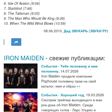
6. Isle Of Avalon (9:06)
7. Starblind (7:48)
8. The Talisman (9:03)
9. The Man Who Would Be King (8:28)
10. When The Wild Wind Blows (10:59)
08.06.2010,
Дед ЗВУКАРЬ
(
ЗВУКИ РУ
)
IRON MAIDEN
- свежие публикации:
События
-
Тебе половину и мне
половину
,
14.07.2026
Iron Maiden продали компании
Pophouse половину прав на свой
каталог, имя и образ
»»
События
-
Хороший год
,
19.03.2026
Смотрим трейлер выходящего в мае
рок-дока об Iron Maiden. Среди
говорящих голов - Ларс Ульрих и