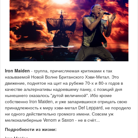
Iron Maiden
- группа, причисляемая критиками к так
называемой Новой Волне Британского Хэви-Метал. Это
движение, поднятое на щит на рубеже 70-х и 80-х годов в
качестве альтернативы надоевшему панку, с позиций дня
нынешнего оказалось "дутой величиной". Ибо кроме
собственно Iron Maiden, и уже запарившихся отрицать свою
принадлежность к миру хэви-метал Def Leppard, не породило
ни одного действительно громкого имени. Совсем уж
мелкокалиберные Venom и Saxon - не в счёт...
Подробности из жизни: