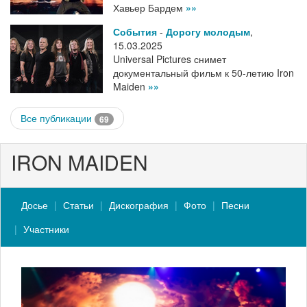
Хавьер Бардем
»»
События
-
Дорогу молодым
,
15.03.2025
Universal Pictures снимет
документальный фильм к 50-летию Iron
Maiden
»»
Все публикации
69
IRON MAIDEN
Досье
Статьи
Дискография
Фото
Песни
Участники