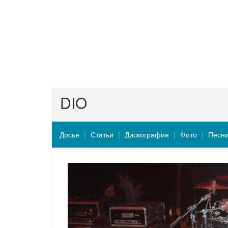
DIO
Досье
Статьи
Дискография
Фото
Песн