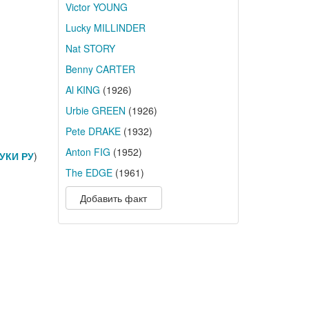
Victor YOUNG
Lucky MILLINDER
Nat STORY
Benny CARTER
Al KING
(1926)
Urbie GREEN
(1926)
Pete DRAKE
(1932)
Anton FIG
(1952)
УКИ РУ
)
The EDGE
(1961)
Добавить факт