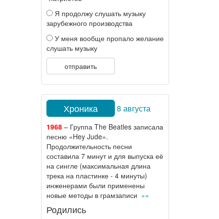
Я продолжу слушать музыку
зарубежного производства
У меня вообще пропало желание
слушать музыку
отправить
Хроника
8 августа
1968
– Группа The Beatles записала
песню «Hey Jude».
Продолжительность песни
составила 7 минут и для выпуска её
на сингле (максимальная длина
трека на пластинке - 4 минуты)
инженерами были применены
новые методы в грамзаписи
»»
Родились