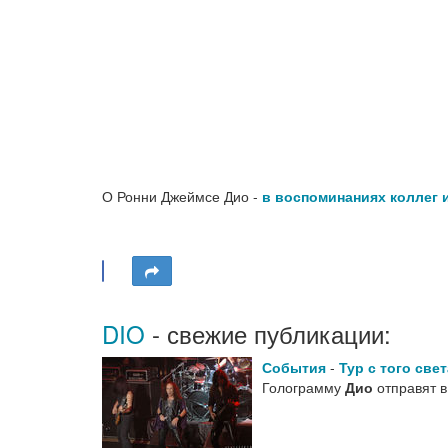
О Ронни Джеймсе Дио -
в воспоминаниях коллег 
DIO
- свежие публикации:
События
-
Тур с того све
Голограмму
Дио
отправят 