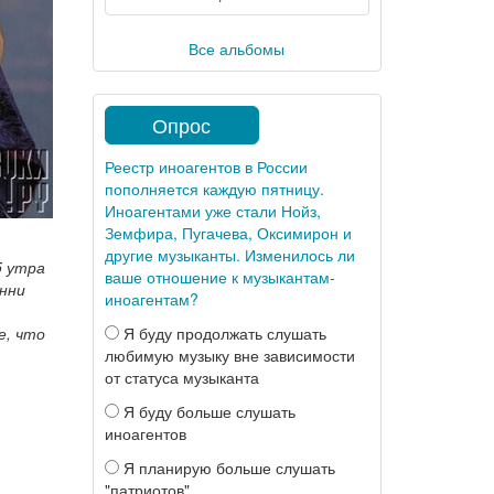
Все альбомы
Опрос
Реестр иноагентов в России
пополняется каждую пятницу.
Иноагентами уже стали Нойз,
Земфира, Пугачева, Оксимирон и
другие музыканты. Изменилось ли
5 утра
ваше отношение к музыкантам-
онни
иноагентам?
Я буду продолжать слушать
е, что
любимую музыку вне зависимости
от статуса музыканта
Я буду больше слушать
иноагентов
Я планирую больше слушать
"патриотов"