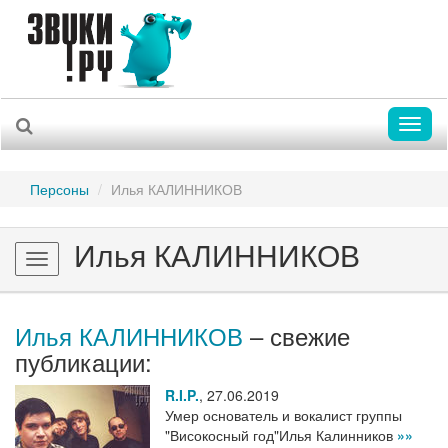
Toggl
naviga
Персоны
Илья КАЛИННИКОВ
Илья КАЛИННИКОВ
Toggle
navigation
Илья КАЛИННИКОВ
– свежие
публикации:
R.I.P.
,
27.06.2019
Умер основатель и вокалист группы
"Високосный год"Илья Калинников
»»