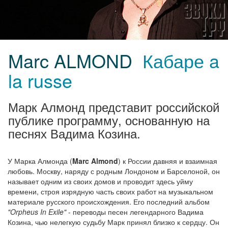
Marc ALMOND
Кабаре a
la russe
Марк Алмонд представит российской
публике программу, основанную на
песнях Вадима Козина.
У Марка Алмонда (
Marc Almond
) к России давняя и взаимная
любовь. Москву, наряду с родным Лондоном и Барселоной, он
называет одним из своих домов и проводит здесь уйму
времени, строя изрядную часть своих работ на музыкальном
материале русского происхождения. Его последний альбом
"Orpheus In Exile"
- переводы песен легендарного Вадима
Козина, чью нелегкую судьбу Марк принял близко к сердцу. Он