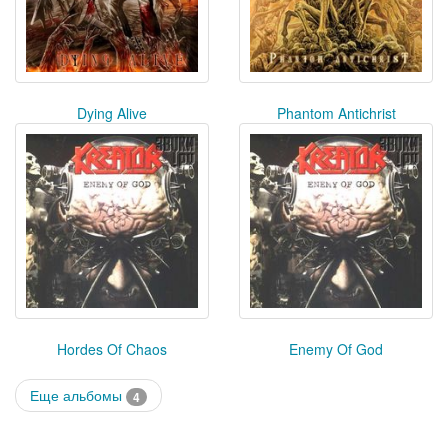
Dying Alive
Phantom Antichrist
Hordes Of Chaos
Enemy Of God
Еще альбомы
4