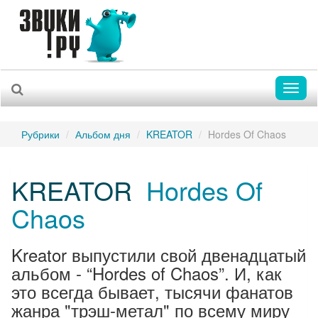
Toggl
naviga
Рубрики
Альбом дня
KREATOR
Hordes Of Chaos
KREATOR
Hordes Of
Chaos
Kreator выпустили свой двенадцатый
альбом - “Hordes of Chaos”. И, как
это всегда бывает, тысячи фанатов
жанра "трэш-метал" по всему миру