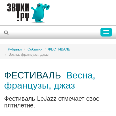
Toggl
naviga
Рубрики
События
ФЕСТИВАЛЬ
Весна, французы, джаз
ФЕСТИВАЛЬ
Весна,
французы, джаз
Фестиваль LeJazz отмечает свое
пятилетие.