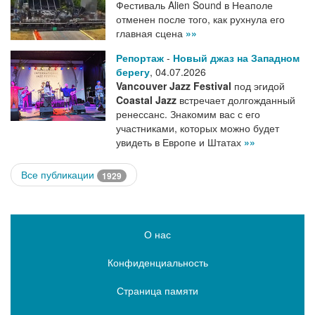
Фестиваль Alien Sound в Неаполе
отменен после того, как рухнула его
главная сцена
»»
Репортаж
-
Новый джаз на Западном
берегу
,
04.07.2026
Vancouver Jazz Festival
под эгидой
Coastal Jazz
встречает долгожданный
ренессанс. Знакомим вас с его
участниками, которых можно будет
увидеть в Европе и Штатах
»»
Все публикации
1929
О нас
Конфиденциальность
Страница памяти