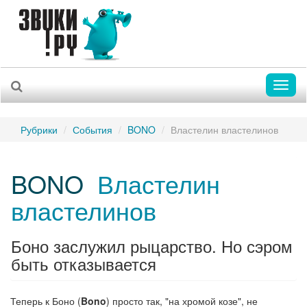
Toggl
naviga
Рубрики
События
BONO
Властелин властелинов
BONO
Властелин
властелинов
Боно заслужил рыцарство. Но сэром
быть отказывается
Теперь к Боно (
Bono
) просто так, "на хромой козе", не