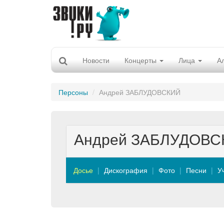
Новости
Концерты
Лица
А
Персоны
Андрей ЗАБЛУДОВСКИЙ
Андрей ЗАБЛУДОВС
Досье
Дискография
Фото
Песни
У