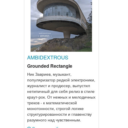
AMBIDEXTROUS
Grounded Rectangle
Ник Завриев, музыкант,
популяризатор редкой электроники,
журналист и продюсер, выпустил
нетипичный для себя релиз в стиле
краут-рок. От нежных и мелодичных
треков - к математической
монотонности, строгой логике
структурированности и главенству
разумного над чувственным.