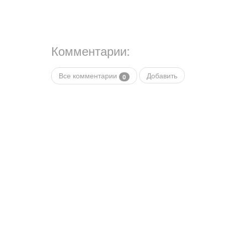
Комментарии:
Все комментарии
Добавить
0