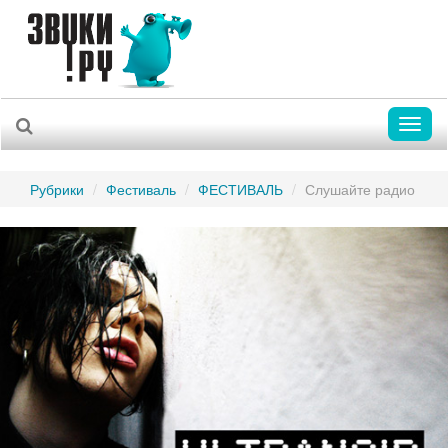
Toggl
naviga
Рубрики
Фестиваль
ФЕСТИВАЛЬ
Слушайте радио