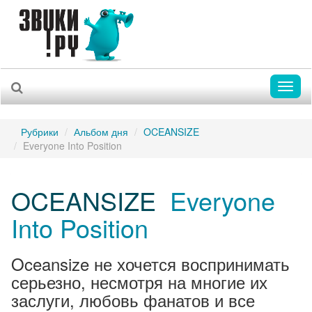
Toggl
naviga
Рубрики
Альбом дня
OCEANSIZE
Everyone Into Position
OCEANSIZE
Everyone
Into Position
Oceansize не хочется воспринимать
серьезно, несмотря на многие их
заслуги, любовь фанатов и все