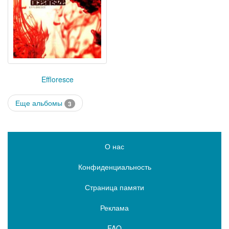
Effloresce
Еще альбомы
3
О нас
Конфиденциальность
Страница памяти
Реклама
FAQ