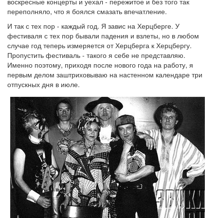
воскресные концерты и уехал - пережитое и без того так
переполняло, что я боялся смазать впечатление.
И так с тех пор - каждый год. Я завис на Херцберге. У
фестиваля с тех пор бывали падения и взлеты, но в любом
случае год теперь измеряется от Херцберга к Херцбергу.
Пропустить фестиваль - такого я себе не представляю.
Именно поэтому, приходя после нового года на работу, я
первым делом заштриховываю на настенном календаре три
отпускных дня в июле.