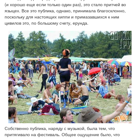
(и хорошо еще если только один раз), это стало притчей во
языцех. Все это публика, однако, принимала благосклонно,
поскольку для настоящих хиппи и примазавшихся к ним
цивилов это, по большому счету, ерунда.
Собственно публика, наряду с музыкой, была тем, что
притягивало на фестиваль. Общее ощущение было, что