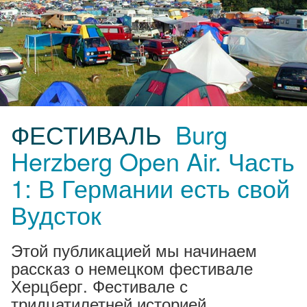
ФЕСТИВАЛЬ
Burg
Herzberg Open Air. Часть
1: В Германии есть свой
Вудсток
Этой публикацией мы начинаем
рассказ о немецком фестивале
Херцберг. Фестивале с
тридцатилетней историей,