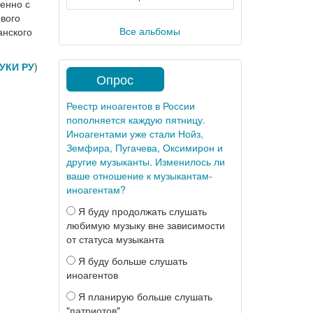
енно с
вого
Все альбомы
анского
УКИ РУ
)
Опрос
Реестр иноагентов в России
пополняется каждую пятницу.
Иноагентами уже стали Нойз,
Земфира, Пугачева, Оксимирон и
другие музыканты. Изменилось ли
ваше отношение к музыкантам-
иноагентам?
Я буду продолжать слушать
любимую музыку вне зависимости
от статуса музыканта
Я буду больше слушать
иноагентов
Я планирую больше слушать
"патриотов"