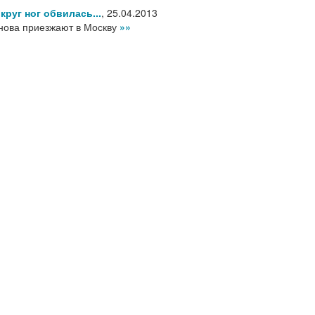
круг ног обвилась...
,
25.04.2013
нова приезжают в Москву
»»