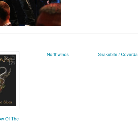
Northwinds
Snakebite / Coverda
dow Of The