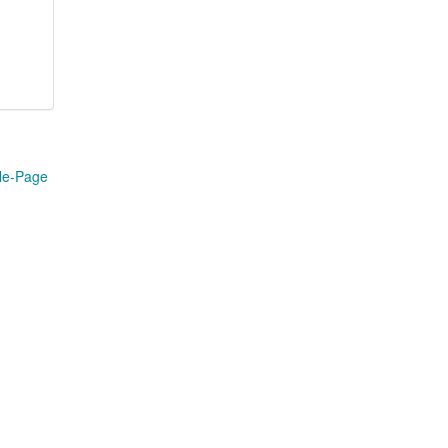
le-Page