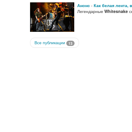
Анонс
-
Как белая лента, в
Легендарные
Whitesnake
с
Все публикации
13