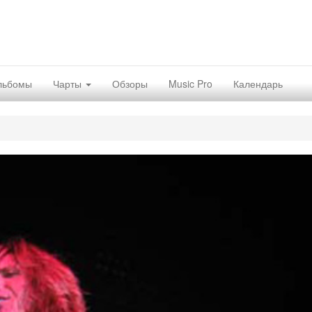
льбомы
Чарты
Обзоры
Music Pro
Календарь