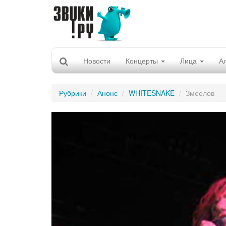
Новости
Концерты
Лица
А
Рубрики
Анонс
WHITESNAKE
Змеелов