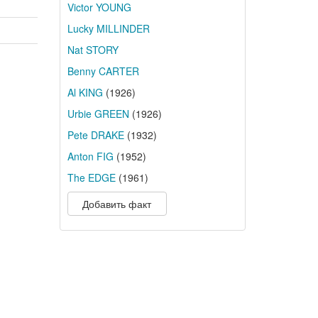
Victor YOUNG
Lucky MILLINDER
Nat STORY
Benny CARTER
Al KING
(1926)
Urbie GREEN
(1926)
Pete DRAKE
(1932)
Anton FIG
(1952)
The EDGE
(1961)
Добавить факт