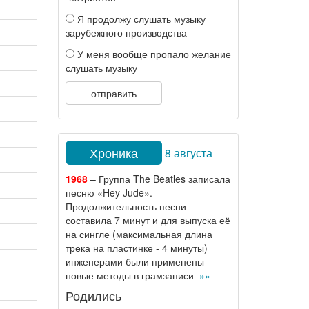
Я продолжу слушать музыку
зарубежного производства
У меня вообще пропало желание
слушать музыку
отправить
Хроника
8 августа
1968
– Группа The Beatles записала
песню «Hey Jude».
Продолжительность песни
составила 7 минут и для выпуска её
на сингле (максимальная длина
трека на пластинке - 4 минуты)
инженерами были применены
новые методы в грамзаписи
»»
Родились