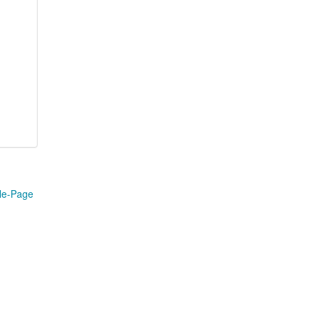
le-Page