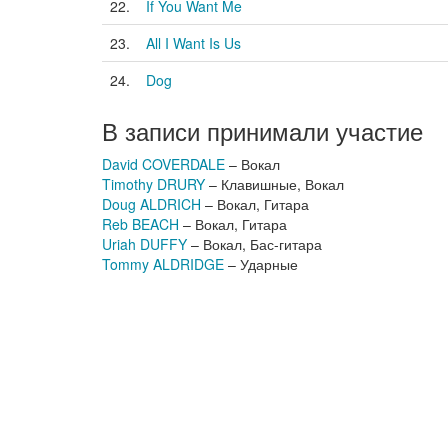
22.
If You Want Me
23.
All I Want Is Us
24.
Dog
В записи принимали участие
David COVERDALE
– Вокал
Timothy DRURY
– Клавишные, Вокал
Doug ALDRICH
– Вокал, Гитара
Reb BEACH
– Вокал, Гитара
Uriah DUFFY
– Вокал, Бас-гитара
Tommy ALDRIDGE
– Ударные