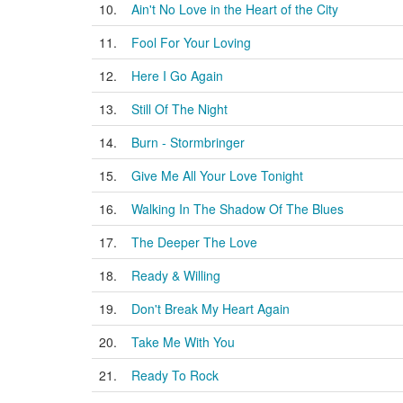
10.
Ain't No Love in the Heart of the City
11.
Fool For Your Loving
12.
Here I Go Again
13.
Still Of The Night
14.
Burn - Stormbringer
15.
Give Me All Your Love Tonight
16.
Walking In The Shadow Of The Blues
17.
The Deeper The Love
18.
Ready & Willing
19.
Don't Break My Heart Again
20.
Take Me With You
21.
Ready To Rock