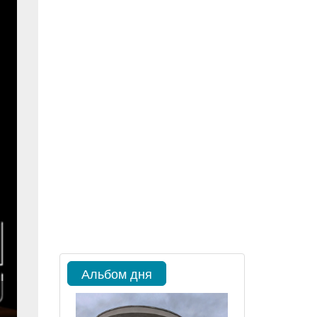
Альбом дня