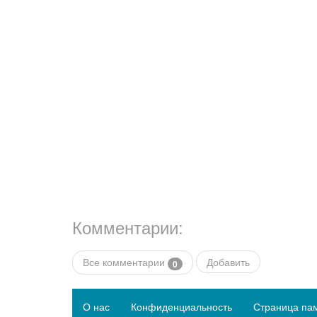
Комментарии:
Все комментарии
Добавить
0
О нас
Конфиденциальность
Страница па