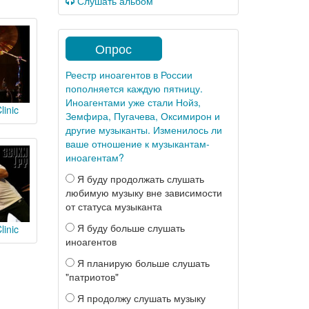
Слушать альбом
Опрос
Реестр иноагентов в России
пополняется каждую пятницу.
Иноагентами уже стали Нойз,
linic
Земфира, Пугачева, Оксимирон и
другие музыканты. Изменилось ли
ваше отношение к музыкантам-
иноагентам?
Я буду продолжать слушать
любимую музыку вне зависимости
от статуса музыканта
Я буду больше слушать
linic
иноагентов
Я планирую больше слушать
"патриотов"
Я продолжу слушать музыку