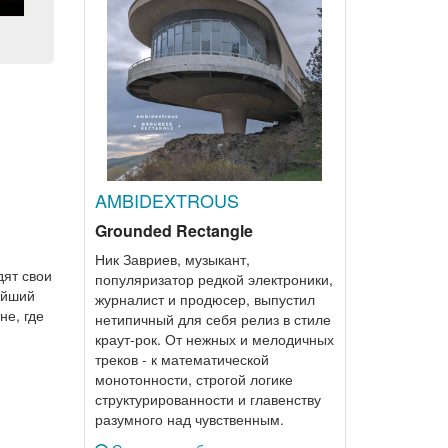
AMBIDEXTROUS
Grounded Rectangle
Ник Завриев, музыкант,
дят свои
популяризатор редкой электроники,
ейший
журналист и продюсер, выпустил
не, где
нетипичный для себя релиз в стиле
краут-рок. От нежных и мелодичных
треков - к математической
монотонности, строгой логике
структурированности и главенству
разумного над чувственным.