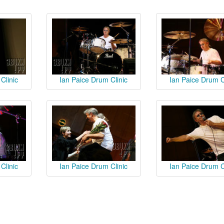
Clinic
Ian Paice Drum Clinic
Ian Paice Drum C
Clinic
Ian Paice Drum Clinic
Ian Paice Drum C