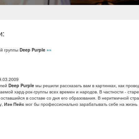
и:
ой группы
Deep Purple
»»
9.03.2009
олей
Deep Purple
мы решили рассказать вам в картинках, как прово
аемой хард-рок-группы всех времен и народов. В частности - стар
 оставшийся в составе со дня его образования. В неритмичной стра
у,
Иэн Пейс
мог бы профессионально зарабатывать себе на жизнь