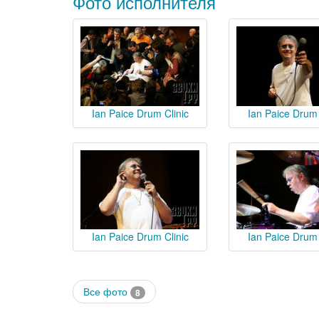
Фото исполнителя
Ian Paice Drum Clinic
Ian Paice Drum 
Ian Paice Drum Clinic
Ian Paice Drum 
Все фото
8