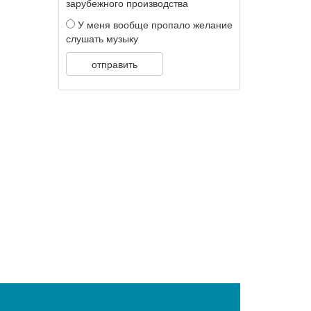
зарубежного производства
У меня вообще пропало желание
слушать музыку
отправить