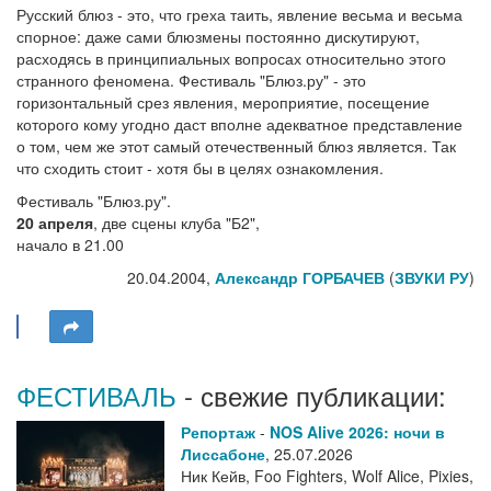
Русский блюз - это, что греха таить, явление весьма и весьма
спорное: даже сами блюзмены постоянно дискутируют,
расходясь в принципиальных вопросах относительно этого
странного феномена. Фестиваль "Блюз.ру" - это
горизонтальный срез явления, мероприятие, посещение
которого кому угодно даст вполне адекватное представление
о том, чем же этот самый отечественный блюз является. Так
что сходить стоит - хотя бы в целях ознакомления.
Фестиваль "Блюз.ру".
20 апреля
, две сцены клуба "Б2",
начало в 21.00
20.04.2004,
Александр ГОРБАЧЕВ
(
ЗВУКИ РУ
)
ФЕСТИВАЛЬ
- свежие публикации:
Репортаж
-
NOS Alive 2026: ночи в
Лиссабоне
,
25.07.2026
Ник Кейв, Foo Fighters, Wolf Alice, Pixies,