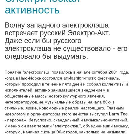
активность
Волну западного электроклэша
встречает русский Электро-Акт.
Даже если бы русского
электроклэша не существовало - его
следовало бы выдумать.
Понятие "электроклэш" появилось в начале октября 2001 года,
когда в Нью-Йорке состоялся art-fashion-music фестиваль,
который проходил в течение пяти дней и собрал коллективы и
исполнителей, активно занимавшиеся внедрением в
общественные массы нового культурного явления,
интерпретирующие музыкальные образы начала 80-х в
стильные, яркие, новомодные реалии настоящего. Главным
идеологом и организатором этого действа выступил
Larry Tee
- персонаж, безусловно, скандальный и музыкально-активный.
Именно он ввел термин "электроклэш", объединивший музыку,
которую, начиная с конца 90-х годов, как только не называли: