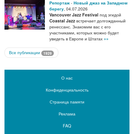
Репортаж
-
Новый джаз на Западном
берегу
,
04.07.2026
Vancouver Jazz Festival
под эгидой
Coastal Jazz
встречает долгожданный
ренессанс. Знакомим вас с его
участниками, которых можно будет
увидеть в Европе и Штатах
»»
Все публикации
1929
О нас
Конфиденциальность
Страница памяти
Реклама
FAQ