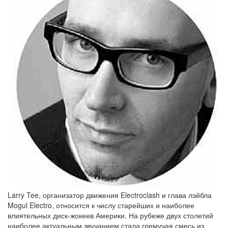
Larry Tee, организатор движения Electroclash и глава лэйбла
Mogul Electro, относится к числу старейших и наиболее
влиятельных диск-жокеев Америки. На рубеже двух столетий
наиболее актуальным звучанием стала гремучая смесь из