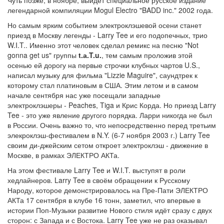
Чуть позже, в ноябре, выйдет специальное русское издание
легендарной компиляции Mogul Electro "BADD inc." 2002 года.
Но самым ярким событием электроклэшевой осени станет
приезд в Москву легенды - Larry Tee и его подопечных, трио
W.I.T.. Именно этот человек сделал ремикс на песню "Not
gonna get us" группы
t.а.T.u.
, тем самым проложив этой
осенью ей дорогу на первые строчки клубных чартов U.S.,
написал музыку для фильма "Lizzie Maguire", саундтрек к
которому стал платиновым в США. Этим летом и в самом
начале сентября нас уже посещали западные
электроклэшеры - Peaches, Tiga и Крис Корда. Но приезд Larry
Tee - это уже явление другого порядка. Ларри никогда не был
в России. Очень важно то, что непосредственно перед третьим
элекроклэш-фестивалем в N.Y. (6-7 ноября 2003 г.) Larry Tee
своим ди-джейским сетом откроет электроклэш - движение в
Москве, в рамках ЭЛЕКТРО АКТа.
На этом фестивале Larry Tee и W.I.T. выступят в роли
хедлайнеров. Larry Tee в своём обращении к Русскому
Народу, которое демонстрировалось на Пре-Пати ЭЛЕКТРО
АКТа 17 сентября в клубе 16 тонн, заметил, что впервые в
истории Поп-Музыки развитие Нового стиля идёт сразу с двух
сторон: с Запада и с Востока. Larry Tee уже не раз оказывал