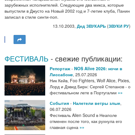
зарубежных исполнителей. Следующие два микса, которые
выпустили в Джусто на Новый 2002 год и 7-летие клуба, Панин
записал в стиле синти-поп.
13.10.2003,
Дед ЗВУКАРЬ
(
ЗВУКИ РУ
)
ФЕСТИВАЛЬ
- свежие публикации:
Репортаж
-
NOS Alive 2026: ночи в
Лиссабоне
,
25.07.2026
Ник Кейв, Foo Fighters, Wolf Alice, Pixies,
Лорд и Дэвид Бирн: Сергей Степанов - о
фестивальном лете в Португалии
»»
События
-
Налетели ветры злые
,
06.07.2026
Фестиваль Alien Sound в Неаполе
отменен после того, как рухнула его
главная сцена
»»