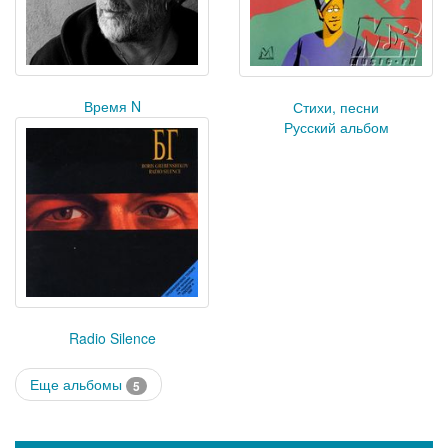
Время N
Стихи, песни
Русский альбом
Radio Silence
Еще альбомы
5