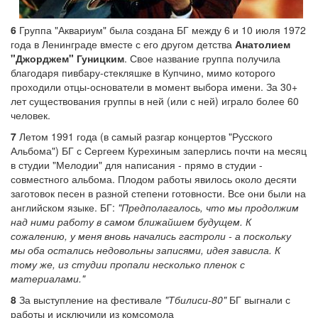
6
Группа "Аквариум" была создана БГ между 6 и 10 июля 1972
года в Ленинграде вместе с его другом детства
Анатолием
"Джорджем" Гуницким
. Свое название группа получила
благодаря пивбару-стекляшке в Купчино, мимо которого
проходили отцы-основатели в момент выбора имени. За 30+
лет существования группы в ней (или с ней) играло более 60
человек.
7
Летом 1991 года (в самый разгар концертов "Русского
Альбома") БГ с Сергеем Курехиным заперлись почти на месяц
в студии "Мелодии" для написания - прямо в студии -
совместного альбома. Плодом работы явилось около десяти
заготовок песен в разной степени готовности. Все они были на
английском языке. БГ:
"Предполагалось, что мы продолжим
над ними работу в самом ближайшем будущем. К
сожалению, у меня вновь начались гастроли - а поскольку
мы оба остались недовольны записями, идея зависла. К
тому же, из студии пропали несколько пленок с
материалами."
8
За выступление на фестивале
"Тбилиси-80"
БГ выгнали с
работы и исключили из комсомола