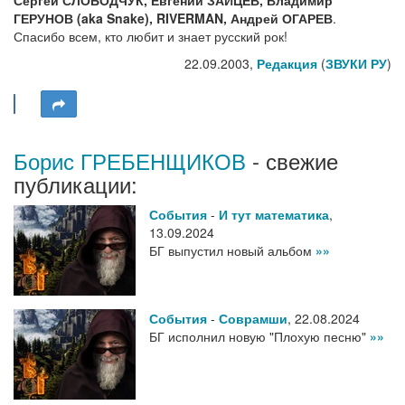
Сергей СЛОБОДЧУК, Евгений ЗАЙЦЕВ, Владимир
ГЕРУНОВ (aka Snake), RIVERMAN, Андрей ОГАРЕВ
.
Спасибо всем, кто любит и знает русский рок!
22.09.2003,
Редакция
(
ЗВУКИ РУ
)
Борис ГРЕБЕНЩИКОВ
- свежие
публикации:
События
-
И тут математика
,
13.09.2024
БГ выпустил новый альбом
»»
События
-
Соврамши
,
22.08.2024
БГ исполнил новую "Плохую песню"
»»