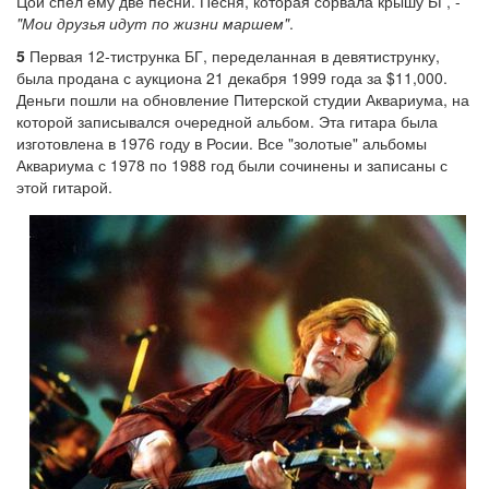
Цой спел ему две песни. Песня, которая сорвала крышу БГ, -
"Мои друзья идут по жизни маршем"
.
5
Первая 12-тиструнка БГ, переделанная в девятиструнку,
была продана с аукциона 21 декабря 1999 года за $11,000.
Деньги пошли на обновление Питерской студии Аквариума, на
которой записывался очередной альбом. Эта гитара была
изготовлена в 1976 году в Росии. Все "золотые" альбомы
Аквариума с 1978 по 1988 год были сочинены и записаны с
этой гитарой.