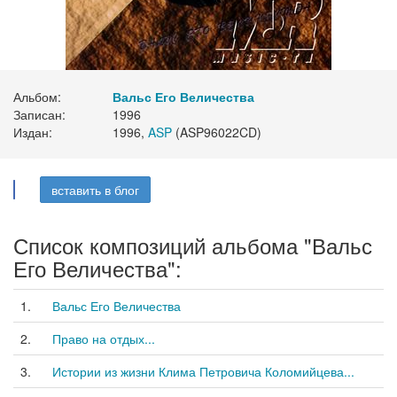
Альбом:
Вальс Его Величества
Записан:
1996
Издан:
1996,
ASP
(ASP96022CD)
вставить в блог
Список композиций альбома "Вальс
Его Величества":
1.
Вальс Его Величества
2.
Право на отдых...
3.
Истории из жизни Клима Петровича Коломийцева...