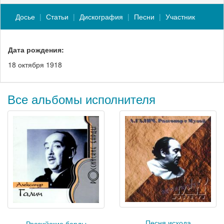
Досье
Статьи
Дискография
Песни
Участник
Дата рождения:
18 октября 1918
Все альбомы исполнителя
Песня исхода
Российские барды