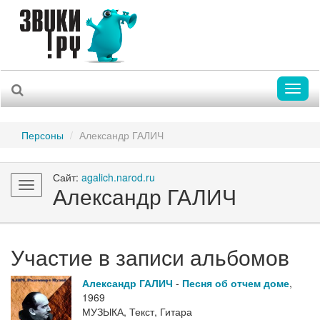
Toggl
naviga
Персоны
Александр ГАЛИЧ
Сайт:
agalich.narod.ru
Toggle
Александр ГАЛИЧ
navigation
Участие в записи альбомов
Александр ГАЛИЧ
-
Песня об отчем доме
,
1969
МУЗЫКА, Текст, Гитара