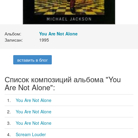
Альбом:
You Are Not Alone
Записан:
1995
вставить в блог
Список композиций альбома "You
Are Not Alone":
1.
You Are Not Alone
2.
You Are Not Alone
3.
You Are Not Alone
4.
Scream Louder