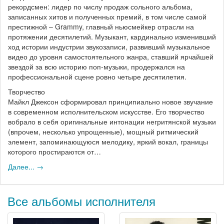
рекордсмен: лидер по числу продаж сольного альбома,
записанных хитов и полученных премий, в том числе самой
престижной – Grammy, главный ньюсмейкер отрасли на
протяжении десятилетий. Музыкант, кардинально изменивший
ход истории индустрии звукозаписи, развивший музыкальное
видео до уровня самостоятельного жанра, ставший ярчайшей
звездой за всю историю поп-музыки, продержался на
профессиональной сцене ровно четыре десятилетия.
Творчество
Майкл Джексон сформировал принципиально новое звучание
в современном исполнительском искусстве. Его творчество
вобрало в себя оригинальные интонации негритянской музыки
(впрочем, несколько упрощенные), мощный ритмический
элемент, запоминающуюся мелодику, яркий вокал, границы
которого простираются от…
Далее... →
Все альбомы исполнителя