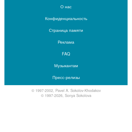
О нас
Конфиденциальность
Страница памяти
Реклама
FAQ
Музыкантам
Пресс-релизы
© 1997-2002, Pavel A. Sokolov-Khodakov
© 1997-2026, Sonya Sokolova