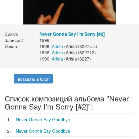
Сингл:
Never Gonna Say I'm Sorry [#2]
Записан:
1996
Издан:
1996,
Arista
(Arista13227CD)
1996,
Arista
(Arista1322712)
1996,
Arista
(Arista13227)
вставить в блог
Список композиций альбома "Never
Gonna Say I'm Sorry [#2]":
1.
Never Gonna Say Goodbye
2.
Never Gonna Say Goodbye