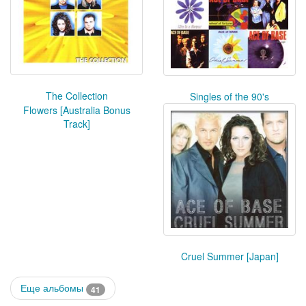
The Collection
Singles of the 90's
Flowers [Australia Bonus
Track]
Cruel Summer [Japan]
Еще альбомы
41