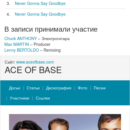
3.
Never Gonna Say Goodbye
4.
Never Gonna Say Goodbye
В записи принимали участие
Chuck ANTHONY
– Электрогитара
Max MARTIN
– Producer
Lenny BERTOLDO
– Remixing
Сайт:
www.aceofbase.com
ACE OF BASE
Досье
Статьи
Дискография
Фото
Песни
Участники
Ссылки