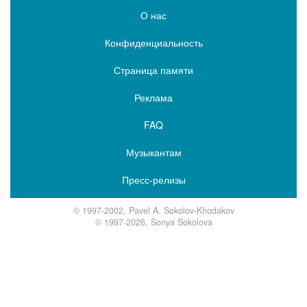
О нас
Конфиденциальность
Страница памяти
Реклама
FAQ
Музыкантам
Пресс-релизы
© 1997-2002, Pavel A. Sokolov-Khodakov
© 1997-2026, Sonya Sokolova