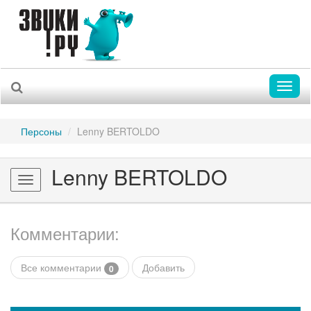
Toggl
naviga
Персоны
Lenny BERTOLDO
Lenny BERTOLDO
Toggle
navigation
Комментарии:
Все комментарии
Добавить
0