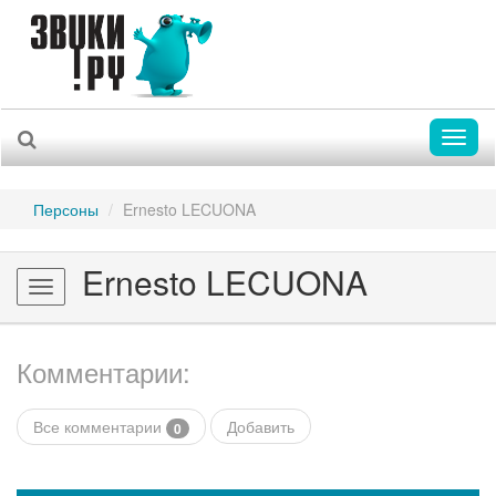
Toggl
naviga
Персоны
Ernesto LECUONA
Ernesto LECUONA
Toggle
navigation
Комментарии:
Все комментарии
Добавить
0