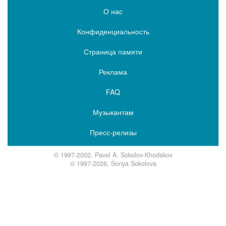
О нас
Конфиденциальность
Страница памяти
Реклама
FAQ
Музыкантам
Пресс-релизы
© 1997-2002, Pavel A. Sokolov-Khodakov
© 1997-2026, Sonya Sokolova