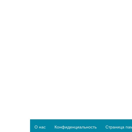
О нас
Конфиденциальность
Страница па