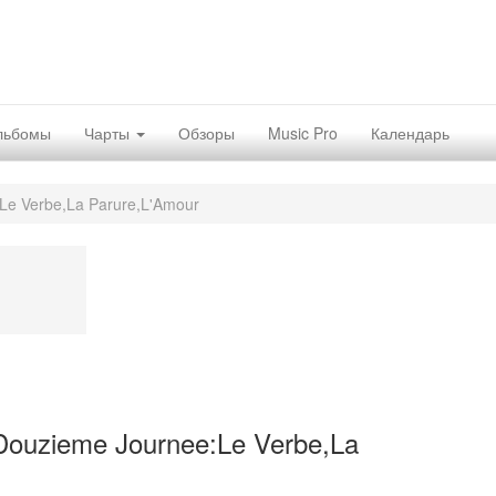
льбомы
Чарты
Обзоры
Music Pro
Календарь
Le Verbe,La Parure,L'Amour
ouzieme Journee:Le Verbe,La