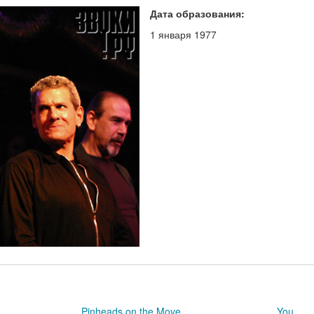
Дата образования:
1 января 1977
Pinheads on the Move
You