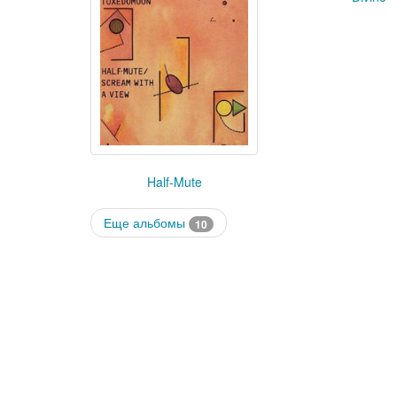
Half-Mute
Еще альбомы
10