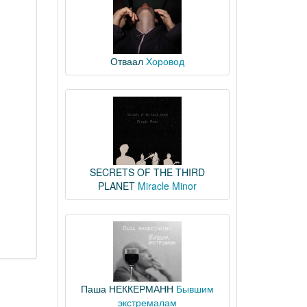
Отваал
Хоровод
SECRETS OF THE THIRD
PLANET
Miracle Minor
Паша НЕККЕРМАНН
Бывшим
экстремалам