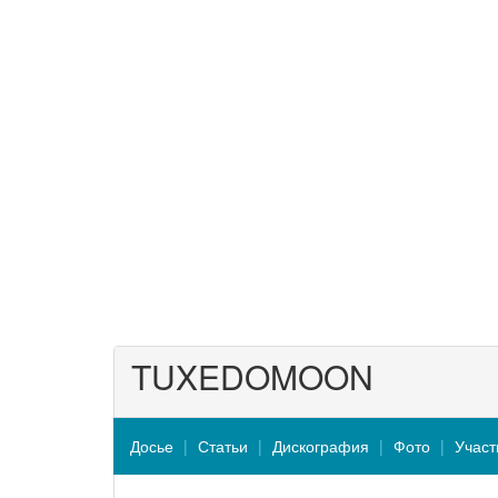
TUXEDOMOON
Досье
Статьи
Дискография
Фото
Участ