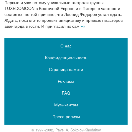
Первые и уже потому уникальные гастроли группы
TUXEDOMOON в Восточной Европе и в Питере в частности
состоятся по той причине, что Леонид Федоров устал ждать.
Ждать, пока кто-то проявит инициативу и привезет мастеров
авангарда в гости. И пригласил их сам
»»
О нас
Конфиденциальность
Страница памяти
Реклама
FAQ
Музыкантам
Пресс-релизы
© 1997-2002, Pavel A. Sokolov-Khodakov