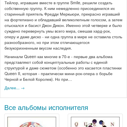
Тейлор, игравшие вместе в группе Smile, решили создать
собственную группу. К ним немедленно присоединился их
старинный приятель Фредди Меркьюри, прекрасно игравший
на фортепиано и обладавший великолепным голосом, а затем
отыскался и басист Джон Дикон. Именно этой четверке и было
суждено перевернуть умы всего мира, смешав хард-рок,
оперу и даже диско - ни одна группа в мире не оставила столь
разнообразного, но при этом отличающегося
безукорихненным вкусом наследия.
Начинали Queen как многие в 70-е - первые два альбома
представляют собой концептуальные работы с единой
структурой и даже сюжетом (особенно это касается пластинки
Queen II, которая - практически мини-рок-опера о борьбе
Черной и Белой Королев). Но при…
Далее... →
Все альбомы исполнителя