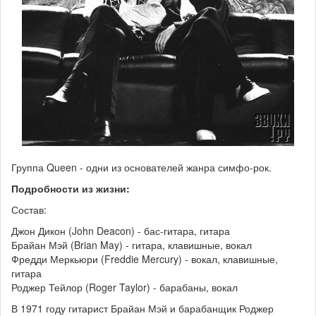
Группа Queen - одни из основателей жанра симфо-рок.
Подробности из жизни:
Состав:
Джон Дикон (John Deacon) - бас-гитара, гитара
Брайан Мэй (Brian May) - гитара, клавишные, вокал
Фредди Меркьюри (Freddie Mercury) - вокал, клавишные,
гитара
Роджер Тейлор (Roger Taylor) - барабаны, вокал
В 1971 году гитарист Брайан Мэй и барабанщик Роджер