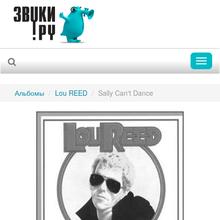
Toggl
naviga
Альбомы
Lou REED
Sally Can't Dance