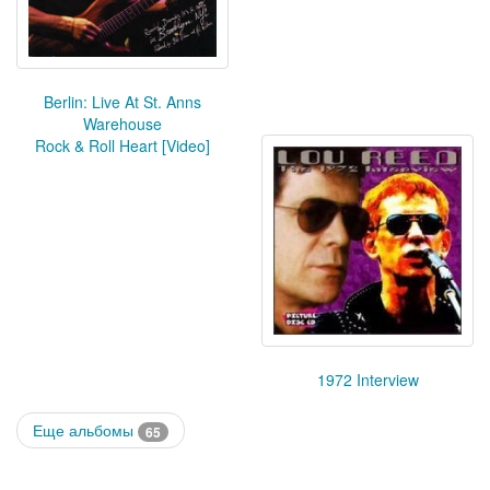
Berlin: Live At St. Anns
Warehouse
Rock & Roll Heart [Video]
1972 Interview
Еще альбомы
65