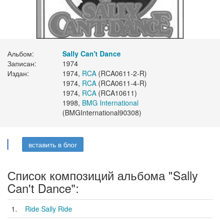
Альбом:
Sally Can't Dance
Записан:
1974
Издан:
1974,
RCA
(RCA0611-2-R)
1974,
RCA
(RCA0611-4-R)
1974,
RCA
(RCA10611)
1998,
BMG International
(BMGInternational90308)
вставить в блог
Список композиций альбома "Sally
Can't Dance":
1.
Ride Sally Ride