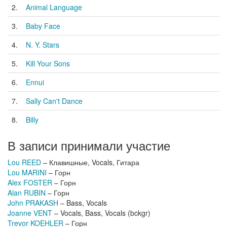
2.
Animal Language
3.
Baby Face
4.
N. Y. Stars
5.
Kill Your Sons
6.
Ennui
7.
Sally Can't Dance
8.
Billy
В записи принимали участие
Lou REED
– Клавишные, Vocals, Гитара
Lou MARINI
– Горн
Alex FOSTER
– Горн
Alan RUBIN
– Горн
John PRAKASH
– Bass, Vocals
Joanne VENT
– Vocals, Bass, Vocals (bckgr)
Trevor KOEHLER
– Горн