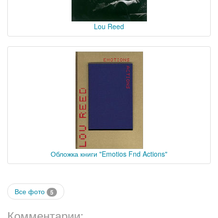
Lou Reed
Обложка книги "Emotios Fnd Actions"
Все фото
5
Комментарии: