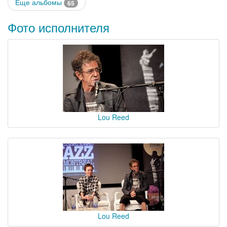
Еще альбомы
65
Фото исполнителя
Lou Reed
Lou Reed