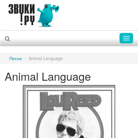
Toggl
naviga
Песни
Animal Language
Animal Language