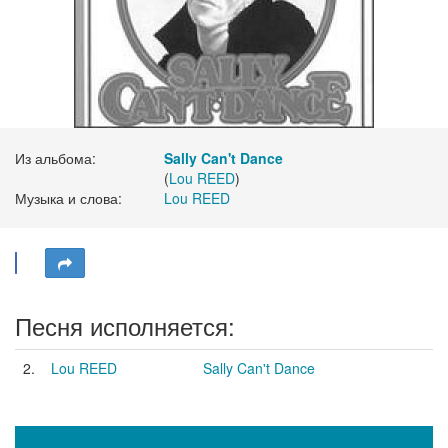
Из альбома:
Sally Can't Dance
(
Lou REED
)
Музыка и слова:
Lou REED
Песня исполняется:
2.
Lou REED
Sally Can't Dance