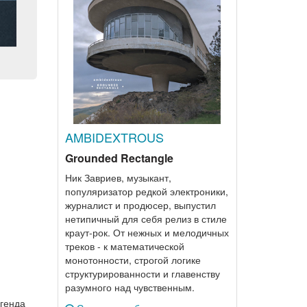
AMBIDEXTROUS
,
Grounded Rectangle
Ник Завриев, музыкант,
популяризатор редкой электроники,
журналист и продюсер, выпустил
нетипичный для себя релиз в стиле
краут-рок. От нежных и мелодичных
треков - к математической
монотонности, строгой логике
структурированности и главенству
разумного над чувственным.
егенда