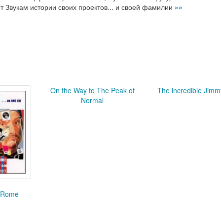
т Звукам истории своих проектов... и своей фамилии
»»
On the Way to The Peak of
The incredible Jimm
Normal
 Rome