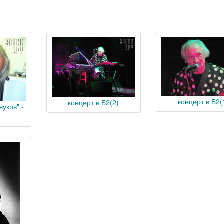
концерт в Б2(
концерт в Б2(2)
уков" -