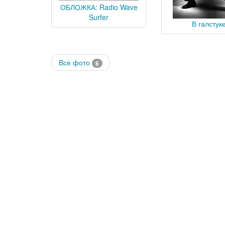
ОБЛОЖКА: Radio Wave
Surfer
В галстук
Все фото
6