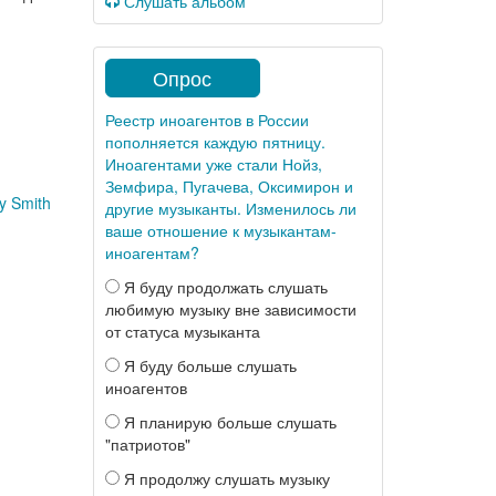
Слушать альбом
Опрос
Реестр иноагентов в России
пополняется каждую пятницу.
Иноагентами уже стали Нойз,
Земфира, Пугачева, Оксимирон и
y Smith
другие музыканты. Изменилось ли
ваше отношение к музыкантам-
иноагентам?
Я буду продолжать слушать
любимую музыку вне зависимости
от статуса музыканта
Я буду больше слушать
иноагентов
Я планирую больше слушать
"патриотов"
Я продолжу слушать музыку