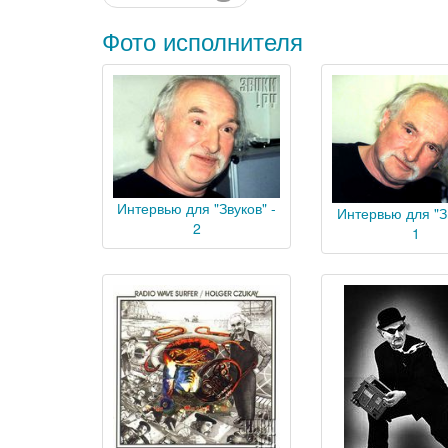
Фото исполнителя
Интервью для "Звуков" -
Интервью для "Зв
2
1