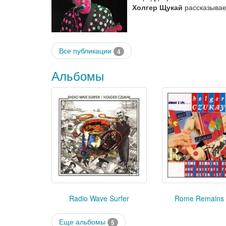
Холгер Щукай
рассказывае
Все публикации
4
Альбомы
Radio Wave Surfer
Rome Remains
Еще альбомы
5