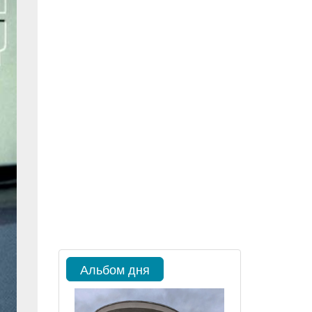
Альбом дня