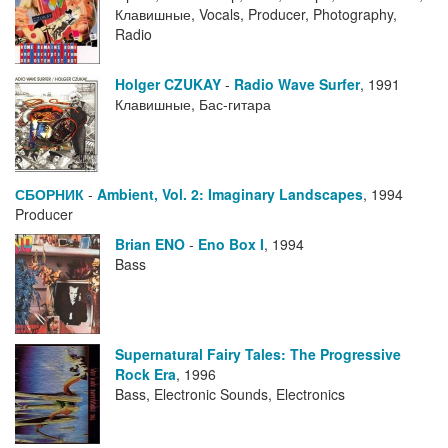
Клавишные, Vocals, Producer, Photography,
Radio
Holger CZUKAY
-
Radio Wave Surfer
,
1991
Клавишные, Бас-гитара
СБОРНИК
-
Ambient, Vol. 2: Imaginary Landscapes
,
1994
Producer
Brian ENO
-
Eno Box I
,
1994
Bass
Supernatural Fairy Tales: The Progressive
Rock Era
,
1996
Bass, Electronic Sounds, Electronics