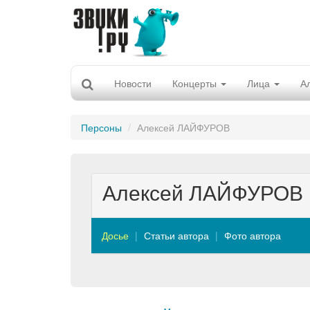
Новости
Концерты
Лица
А
Персоны
Алексей ЛАЙФУРОВ
Алексей ЛАЙФУРОВ
Досье
Статьи автора
Фото автора