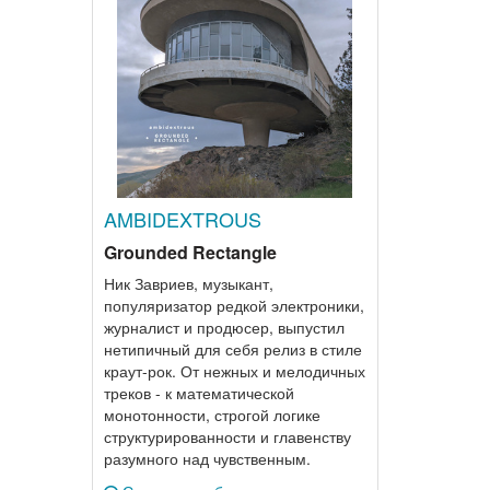
AMBIDEXTROUS
Grounded Rectangle
Ник Завриев, музыкант,
популяризатор редкой электроники,
журналист и продюсер, выпустил
нетипичный для себя релиз в стиле
краут-рок. От нежных и мелодичных
треков - к математической
монотонности, строгой логике
структурированности и главенству
разумного над чувственным.