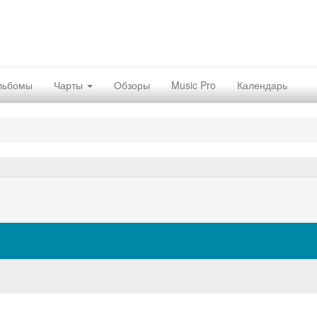
льбомы
Чарты
Обзоры
Music Pro
Календарь